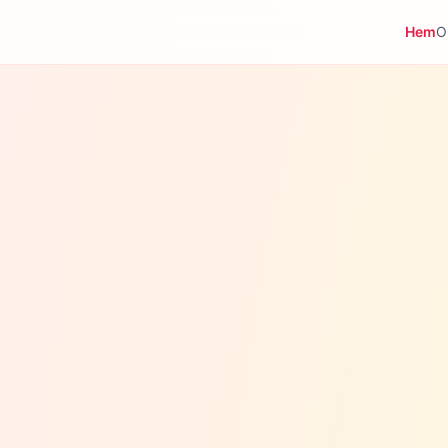
Hem
O