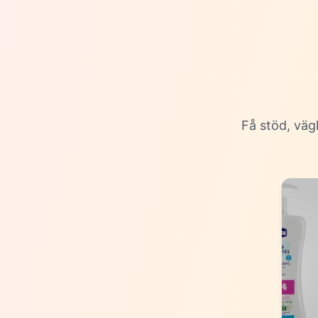
Få stöd, väg